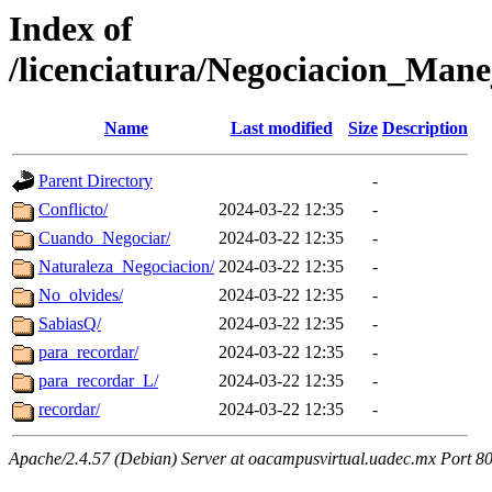
Index of
/licenciatura/Negociacion_Mane
Name
Last modified
Size
Description
Parent Directory
-
Conflicto/
2024-03-22 12:35
-
Cuando_Negociar/
2024-03-22 12:35
-
Naturaleza_Negociacion/
2024-03-22 12:35
-
No_olvides/
2024-03-22 12:35
-
SabiasQ/
2024-03-22 12:35
-
para_recordar/
2024-03-22 12:35
-
para_recordar_L/
2024-03-22 12:35
-
recordar/
2024-03-22 12:35
-
Apache/2.4.57 (Debian) Server at oacampusvirtual.uadec.mx Port 8