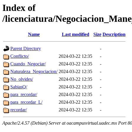
Index of
/licenciatura/Negociacion_Mane
Name
Last modified
Size
Description
Parent Directory
-
Conflicto/
2024-03-22 12:35
-
Cuando_Negociar/
2024-03-22 12:35
-
Naturaleza_Negociacion/
2024-03-22 12:35
-
No_olvides/
2024-03-22 12:35
-
SabiasQ/
2024-03-22 12:35
-
para_recordar/
2024-03-22 12:35
-
para_recordar_L/
2024-03-22 12:35
-
recordar/
2024-03-22 12:35
-
Apache/2.4.57 (Debian) Server at oacampusvirtual.uadec.mx Port 8