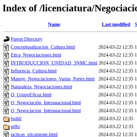
Index of /licenciatura/Negocia
Name
Last modified
S
Parent Directory
Conceptusalizacion_Cultura.html
2024-03-22 12:35
Etica_Negociaciones.html
2024-03-22 12:35
INTRODUCCION_UNIDAD_3NMC.html
2024-03-22 12:35
Influencia_Cultura.html
2024-03-22 12:35
Manejo_Negociaciones_Varias_Partes.html
2024-03-22 12:35
Naturaleza_Negociaciones.html
2024-03-22 12:35
Q_GrupoEficaz.html
2024-03-22 12:35
Q_Negociación_Interanacional.html
2024-03-22 12:35
Q_Negociacion_Interanacional.html
2024-03-22 12:35
build/
2024-03-22 12:35
pdfs/
2024-03-22 12:35
tacticas_eticamente.html
2024-03-22 12:35