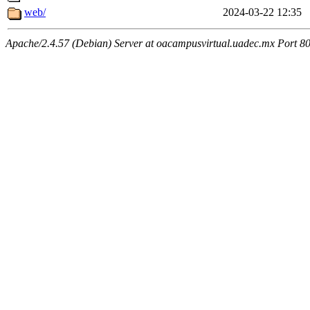
web/
2024-03-22 12:35
Apache/2.4.57 (Debian) Server at oacampusvirtual.uadec.mx Port 8