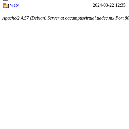
web/
2024-03-22 12:35
Apache/2.4.57 (Debian) Server at oacampusvirtual.uadec.mx Port 8