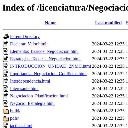
Index of /licenciatura/Negocia
Name
Last modified
S
Parent Directory
Declarar_Valor.html
2024-03-22 12:35
Elementos_basicos_Negociacion.html
2024-03-22 12:35
Estrategias_Tacticas_Negociacion.html
2024-03-22 12:35
INTRODUCCION_UNIDAD_2NMC.html
2024-03-22 12:35
Importancia_Negociacion_Conflictos.html
2024-03-22 12:35
Interdependencia.html
2024-03-22 12:35
Interesante.html
2024-03-22 12:35
Negociacion_Planificacion.html
2024-03-22 12:35
Negocio_Estrategia.html
2024-03-22 12:35
build/
2024-03-22 12:35
pdfs/
2024-03-22 12:35
tacticas.html
2024-03-22 12:35