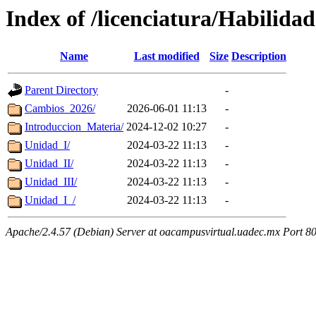
Index of /licenciatura/Habilid
Name
Last modified
Size
Description
Parent Directory
-
Cambios_2026/
2026-06-01 11:13
-
Introduccion_Materia/
2024-12-02 10:27
-
Unidad_I/
2024-03-22 11:13
-
Unidad_II/
2024-03-22 11:13
-
Unidad_III/
2024-03-22 11:13
-
Unidad_I_/
2024-03-22 11:13
-
Apache/2.4.57 (Debian) Server at oacampusvirtual.uadec.mx Port 8