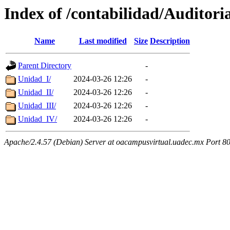
Index of /contabilidad/Auditori
Name
Last modified
Size
Description
Parent Directory
-
Unidad_I/
2024-03-26 12:26
-
Unidad_II/
2024-03-26 12:26
-
Unidad_III/
2024-03-26 12:26
-
Unidad_IV/
2024-03-26 12:26
-
Apache/2.4.57 (Debian) Server at oacampusvirtual.uadec.mx Port 8